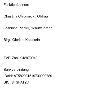
Funktionärinnen:
Christina Chromecki, Obfrau
Jeannine Pichler, Schriftführerin
Birgit Olbrich, Kassierin
ZVR-Zahl: 942970942
Bankverbindung:
IBAN: AT582081519700000789
BIC: STSPAT2G